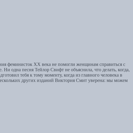
жения феминисток XX века не помогли женщинам справиться с
 Ни одна песня Тейлор Свифт не объяснила, что делать, когда,
дготовил тебя к тому моменту, когда из главного человека в
 нескольких других изданий Виктория Смит уверена: мы можем