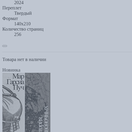
2024
Переплет
Твердый
Формат
140х210
Количество страниц
256
Товара нет в наличии
Новинка