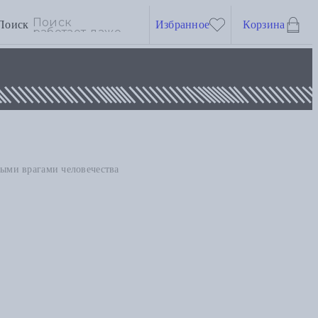
Поиск
Избранное
Корзина
ными врагами человечества