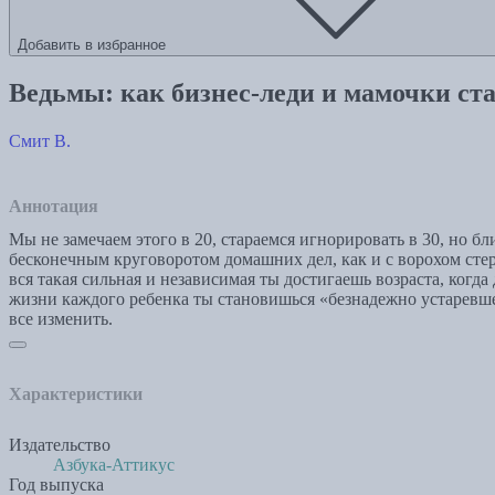
Добавить в избранное
Ведьмы: как бизнес-леди и мамочки ст
Смит В.
Аннотация
Мы не замечаем этого в 20, стараемся игнорировать в 30, но
бесконечным круговоротом домашних дел, как и с ворохом стер
вся такая сильная и независимая ты достигаешь возраста, когда
жизни каждого ребенка ты становишься «безнадежно устаревше
все изменить.
Характеристики
Издательство
Азбука-Аттикус
Год выпуска