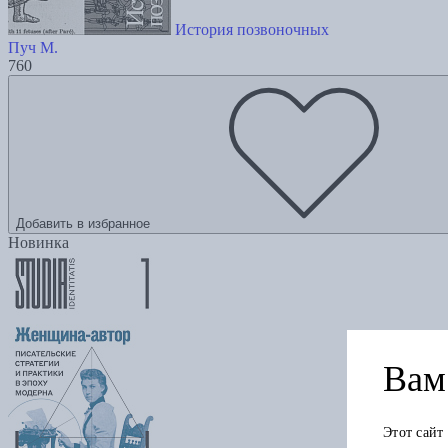
История позвоночных
Пуч М.
760
Добавить в избранное
Новинка
Вам 
Этот сайт