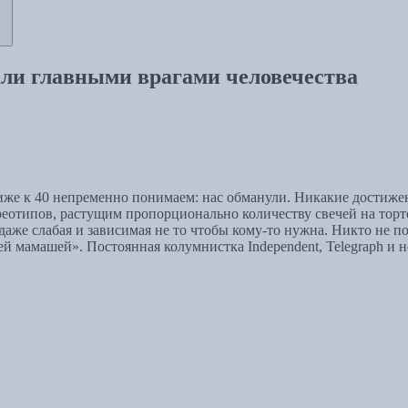
али главными врагами человечества
 ближе к 40 непременно понимаем: нас обманули. Никакие дости
еотипов, растущим пропорционально количеству свечей на торте.
 даже слабая и зависимая не то чтобы кому-то нужна. Никто не по
й мамашей». Постоянная колумнистка Independent, Telegraph и