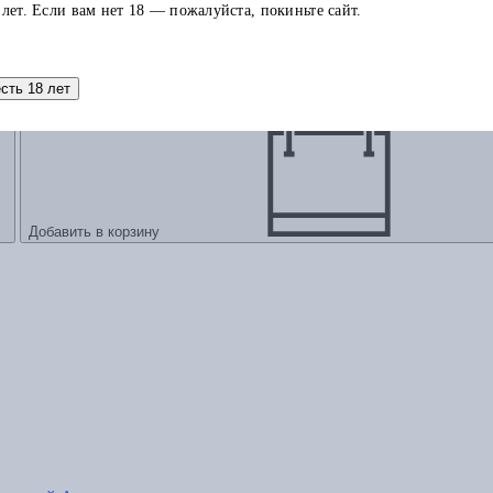
 лет. Если вам нет 18 — пожалуйста, покиньте сайт.
и практики в эпоху модерна
есть 18 лет
Добавить в корзину