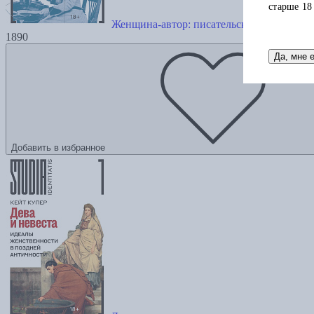
старше 18
Женщина-автор: писательские стратегии 
1890
Да, мне 
Добавить в избранное