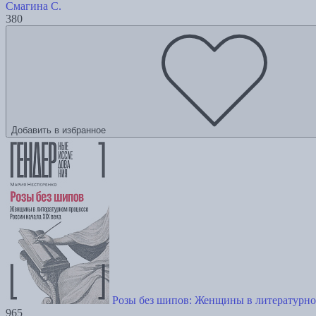
Смагина С.
380
Добавить в избранное
Розы без шипов: Женщины в литературно
965