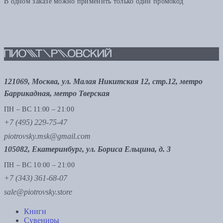
В одном заказе можно применить только один промокод
121069, Москва, ул. Малая Никитская 12, стр.12, метро
Баррикадная, метро Тверская
ПН – ВС 11:00 – 21:00
+7 (495) 229-75-47
piotrovsky.msk@gmail.com
105082, Екатеринбург, ул. Бориса Ельцина, д. 3
ПН – ВС 10:00 – 21:00
+7 (343) 361-68-07
sale@piotrovsky.store
Книги
Сувениры