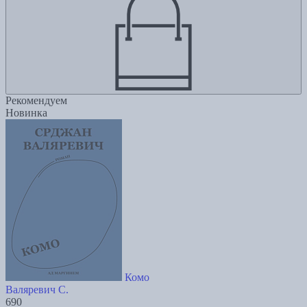
Рекомендуем
Новинка
Комо
Валяревич С.
690