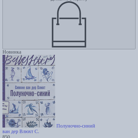
Новинка
Полуночно-синий
ван дер Влюхт С.
850