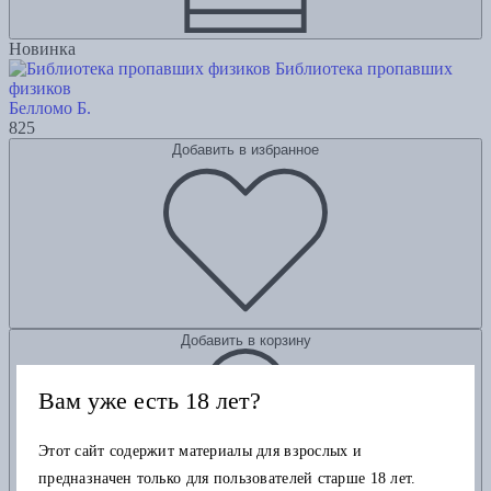
Новинка
Библиотека пропавших
физиков
Белломо Б.
825
Добавить в избранное
Добавить в корзину
Вам уже есть 18 лет?
Этот сайт содержит материалы для взрослых и
предназначен только для пользователей старше 18 лет.