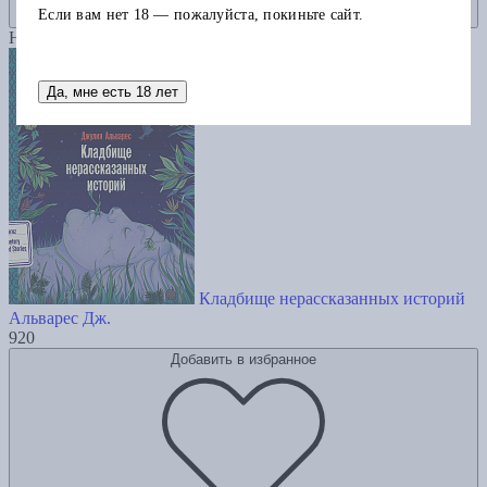
Если вам нет 18 — пожалуйста, покиньте сайт.
Новинка
Да, мне есть 18 лет
Кладбище нерассказанных историй
Альварес Дж.
920
Добавить в избранное