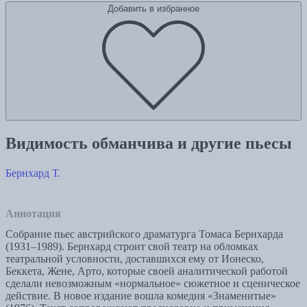
Добавить в избранное
Видимость обманчива и другие пьесы
Бернхард Т.
Аннотация
Собрание пьес австрийского драматурга Томаса Бернхарда
(1931–1989). Бернхард строит свой театр на обломках
театральной условности, доставшихся ему от Ионеско,
Беккета, Жене, Арто, которые своей аналитической работой
сделали невозможным «нормальное» сюжетное и сценическое
действие. В новое издание вошла комедия «Знаменитые»