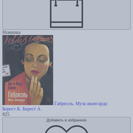
Новинка
Габриэль. Муза авангарда
Берест К.
Берест А.
825
Добавить в избранное