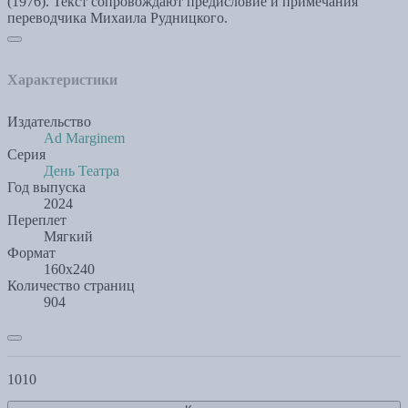
(1976). Текст сопровождают предисловие и примечания
переводчика Михаила Рудницкого.
Характеристики
Издательство
Ad Marginem
Серия
День Театра
Год выпуска
2024
Переплет
Мягкий
Формат
160x240
Количество страниц
904
1010