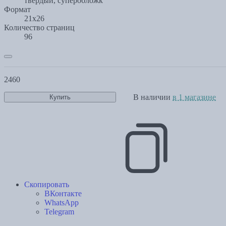
твердый, суперобложк
Формат
21x26
Количество страниц
96
2460
В наличии
в 1 магазине
Купить
Скопировать
ВКонтакте
WhatsApp
Telegram