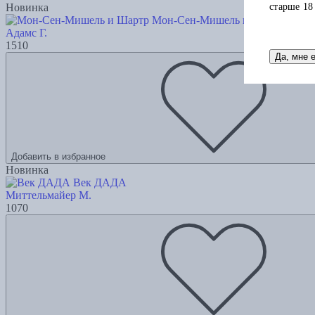
старше 18
Новинка
Мон-Сен-Мишель и Шартр
Адамс Г.
1510
Да, мне 
Добавить в избранное
Новинка
Век ДАДА
Миттельмайер М.
1070