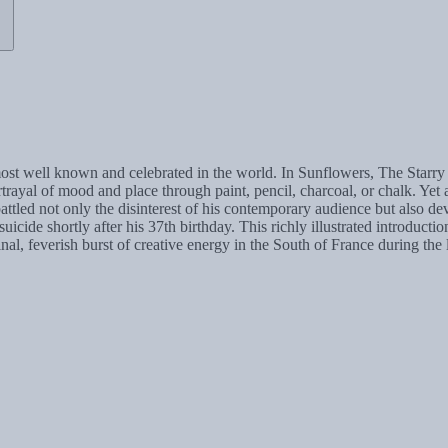
t well known and celebrated in the world. In Sunflowers, The Starry 
trayal of mood and place through paint, pencil, charcoal, or chalk. Yet
ed not only the disinterest of his contemporary audience but also deva
icide shortly after his 37th birthday. This richly illustrated introducti
nal, feverish burst of creative energy in the South of France during the l