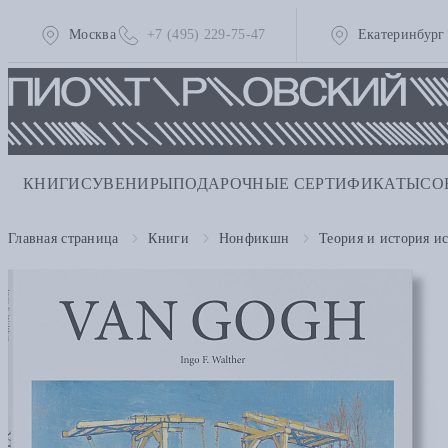
Москва
+7 (495) 229-75-47
Екатеринбург
КНИГИ
СУВЕНИРЫ
ПОДАРОЧНЫЕ СЕРТИФИКАТЫ
СО
Главная страница
Книги
Нонфикшн
Теория и история ис