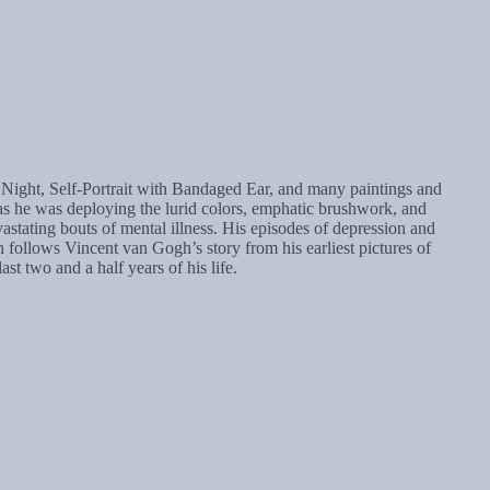
Night, Self-Portrait with Bandaged Ear, and many paintings and
 as he was deploying the lurid colors, emphatic brushwork, and
stating bouts of mental illness. His episodes of depression and
on follows Vincent van Gogh’s story from his earliest pictures of
ast two and a half years of his life.