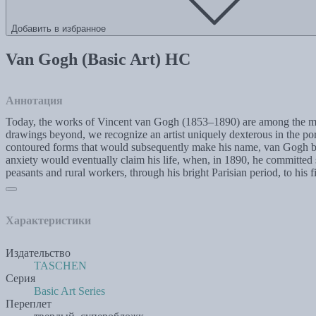
Добавить в избранное
Van Gogh (Basic Art) HC
Аннотация
Today, the works of Vincent van Gogh (1853–1890) are among the mos
drawings beyond, we recognize an artist uniquely dexterous in the por
contoured forms that would subsequently make his name, van Gogh battl
anxiety would eventually claim his life, when, in 1890, he committed su
peasants and rural workers, through his bright Parisian period, to his fi
Характеристики
Издательство
TASCHEN
Серия
Basic Art Series
Переплет