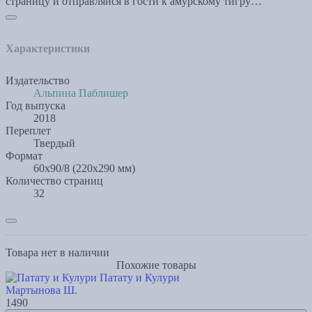
страницу и отправляйся в гости к амурскому тигру…
Характеристики
Издательство
Альпина Паблишер
Год выпуска
2018
Переплет
Твердый
Формат
60x90/8 (220х290 мм)
Количество страниц
32
Товара нет в наличии
Похожие товары
Патату и Кулури
Мартынова Ш.
1490