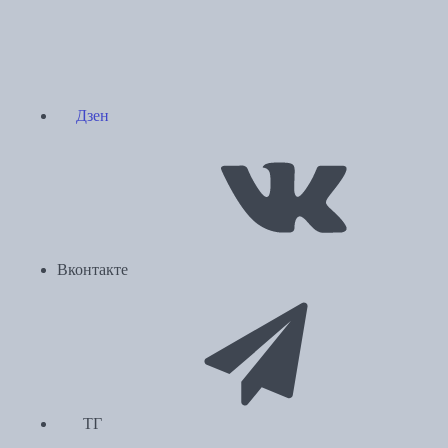
Дзен
Вконтакте
ТГ