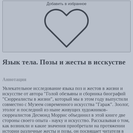
Добавить в избранное
Язык тела. Позы и жесты в исскустве
Аннотация
Увлекательное исследование языка поз и жестов в жизни и
искусстве от автора "Голой обезьяны и сборника биографий
"Сюрреалисты в жизни", который мы в этом году выпустили
совместно с Музеем современного искусства "Гараж". Зоолог,
этолог и последний из ныне живущих художников-
сюрреалистов Десмонд Моррис объединил в этой книге две
стороны своего опыта - науку и искусство. Рассказывая о том,
как возникли и какие значения приобретали на протяжении
истории различные жесты и позы, он посвящает читателя в