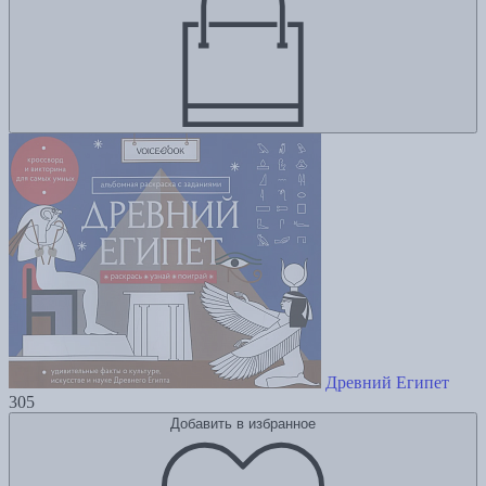
Древний Египет
305
Добавить в избранное