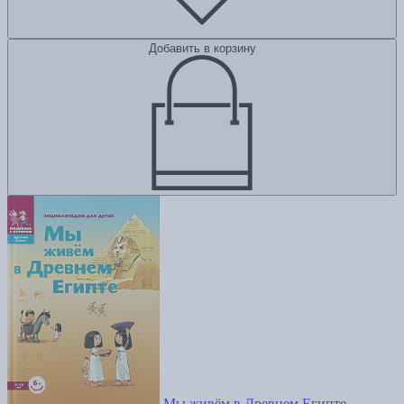
Добавить в корзину
Мы живём в Древнем Египте.