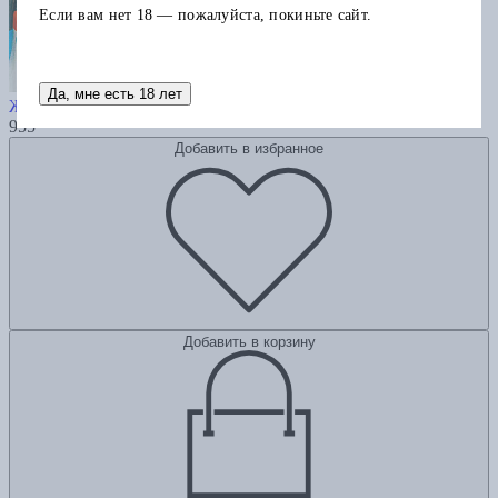
Если вам нет 18 — пожалуйста, покиньте сайт.
Кобра и скарабей
Да, мне есть 18 лет
Жуков Игорь
955
Добавить в избранное
Добавить в корзину