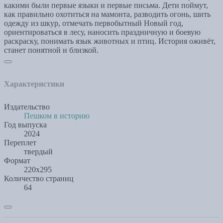
какими были первые языки и первые письма. Дети поймут,
как правильно охотиться на мамонта, разводить огонь, шить
одежду из шкур, отмечать первобытный Новый год,
ориентироваться в лесу, наносить праздничную и боевую
раскраску, понимать язык животных и птиц. История оживёт,
станет понятной и близкой.
Характеристики
Издательство
Пешком в историю
Год выпуска
2024
Переплет
твердый
Формат
220х295
Количество страниц
64