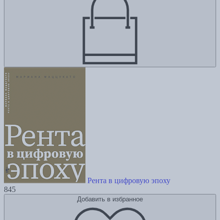
Рента в цифровую эпоху
845
Добавить в избранное