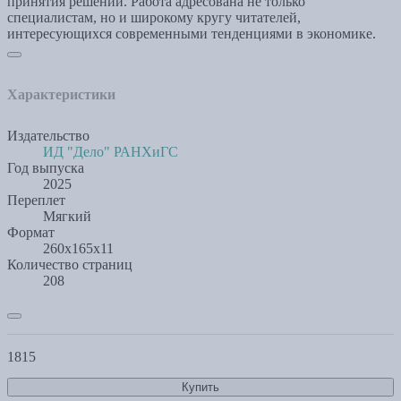
принятия решений. Работа адресована не только
специалистам, но и широкому кругу читателей,
интересующихся современными тенденциями в экономике.
Характеристики
Издательство
ИД "Дело" РАНХиГС
Год выпуска
2025
Переплет
Мягкий
Формат
260x165x11
Количество страниц
208
1815
Купить