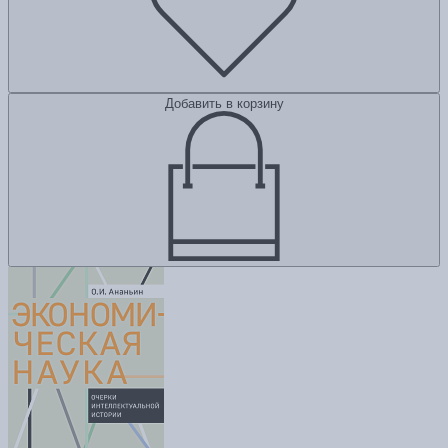
Добавить в корзину