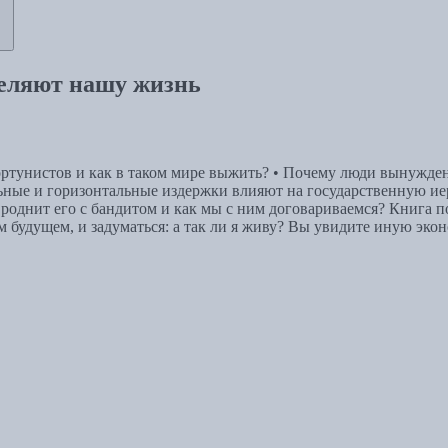
деляют нашу жизнь
тунистов и как в таком мире выжить? • Почему люди вынуждены
альные и горизонтальные издержки влияют на государственную 
о роднит его с бандитом и как мы с ним договариваемся? Книга 
 будущем, и задуматься: а так ли я живу? Вы увидите иную эко