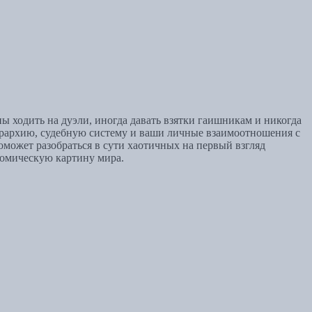
 ходить на дуэли, иногда давать взятки гаишникам и никогда
иерархию, судебную систему и ваши личные взаимоотношения с
поможет разобраться в сути хаотичных на первый взгляд
номическую картину мира.