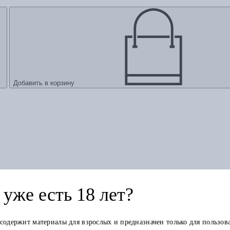
Добавить в корзину
уже есть 18 лет?
шление
 содержит материалы для взрослых и предназначен только для пользов