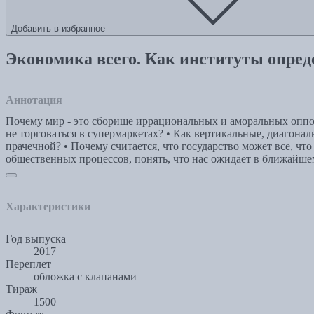
Добавить в избранное
Экономика всего. Как институты опре
Аннотация
Почему мир - это сборище иррациональных и аморальных оппор
не торговаться в супермаркетах? • Как вертикальные, диагон
прачечной? • Почему считается, что государство может все, чт
общественных процессов, понять, что нас ожидает в ближайшем
Характеристики
Год выпуска
2017
Переплет
обложка с клапанами
Тираж
1500