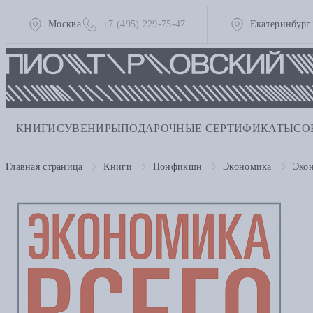
Москва
+7 (495) 229-75-47
Екатеринбург
КНИГИ
СУВЕНИРЫ
ПОДАРОЧНЫЕ СЕРТИФИКАТЫ
СО
Главная страница
Книги
Нонфикшн
Экономика
Экон