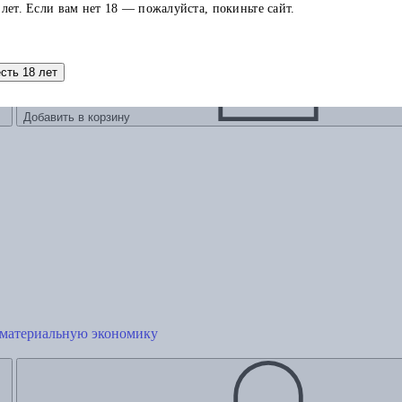
 лет. Если вам нет 18 — пожалуйста, покиньте сайт.
есть 18 лет
Добавить в корзину
ематериальную экономику