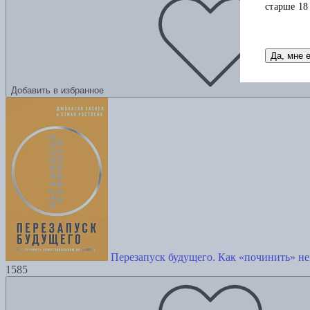
старше 18
Да, мне 
Добавить в избранное
Перезапуск будущего. Как «починить» н
1585