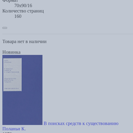
Формат
70x90/16
Количество страниц
160
Товара нет в наличии
Новинка
В поисках средств к существованию
Поланьи К.