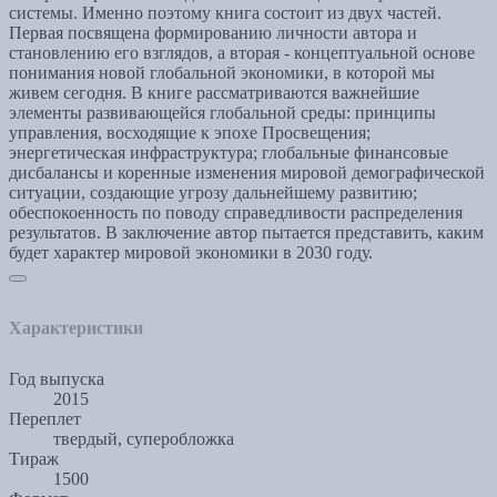
системы. Именно поэтому книга состоит из двух частей.
Первая посвящена формированию личности автора и
становлению его взглядов, а вторая - концептуальной основе
понимания новой глобальной экономики, в которой мы
живем сегодня. В книге рассматриваются важнейшие
элементы развивающейся глобальной среды: принципы
управления, восходящие к эпохе Просвещения;
энергетическая инфраструктура; глобальные финансовые
дисбалансы и коренные изменения мировой демографической
ситуации, создающие угрозу дальнейшему развитию;
обеспокоенность по поводу справедливости распределения
результатов. В заключение автор пытается представить, каким
будет характер мировой экономики в 2030 году.
Характеристики
Год выпуска
2015
Переплет
твердый, суперобложка
Тираж
1500