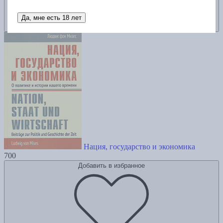
Да, мне есть 18 лет
Нация, государство и экономика
700
Добавить в избранное