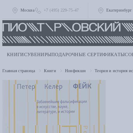
Москва
+7 (495) 229-75-47
Екатеринбург
КНИГИ
СУВЕНИРЫ
ПОДАРОЧНЫЕ СЕРТИФИКАТЫ
СО
Главная страница
Книги
Нонфикшн
Теория и история ис