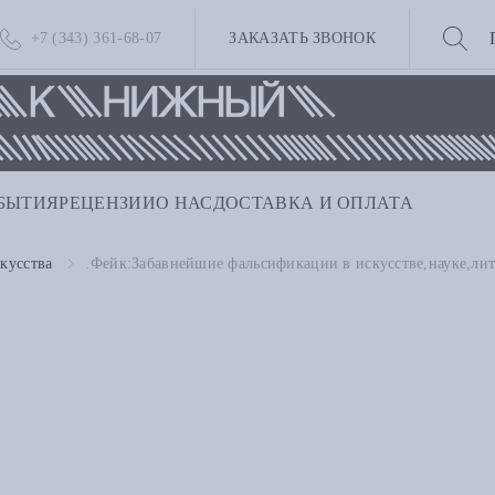
+7 (343) 361-68-07
ЗАКАЗАТЬ ЗВОНОК
БЫТИЯ
РЕЦЕНЗИИ
О НАС
ДОСТАВКА И ОПЛАТА
кусства
.Фейк:Забавнейшие фальсификации в искусстве,науке,лит