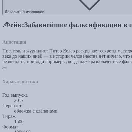
Добавить в избранное
.Фейк:Забавнейшие фальсификации в ис
Аннотация
Писатель и журналист Питер Келер раскрывает секреты масте
века до наших дней — в истории человечества нет ничего, чт
реальность, приводит примеры, когда даже разоблаченные фал
Характеристики
Год выпуска
2017
Переплет
обложка с клапанами
Тираж
1500
Формат