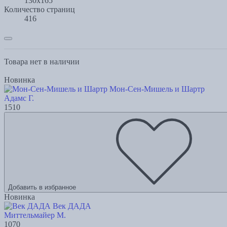
130х165
Количество страниц
416
Товара нет в наличии
Новинка
Мон-Сен-Мишель и Шартр
Адамс Г.
1510
Добавить в избранное
Новинка
Век ДАДА
Миттельмайер М.
1070