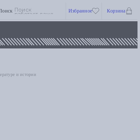
Поиск
Избранное
Корзина
ературе и истории