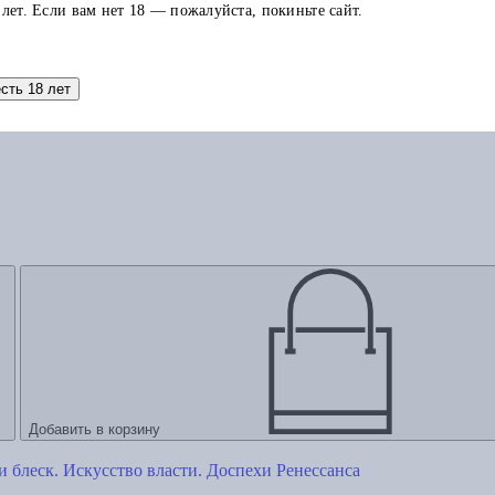
 лет. Если вам нет 18 — пожалуйста, покиньте сайт.
есть 18 лет
Добавить в корзину
и блеск. Искусство власти. Доспехи Ренессанса