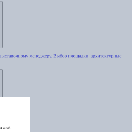
 выставочному менеджеру. Выбор площадки, архитектурные
ателей