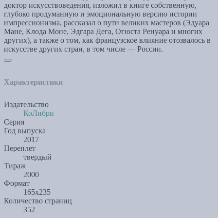
доктор искусствоведения, изложил в книге собственную,
глубоко продуманную и эмоциональную версию истории
импрессионизма, рассказал о пути великих мастеров (Эдуара
Мане, Клода Моне, Эдгара Дега, Огюста Ренуара и многих
других), а также о том, как французское влияние отозвалось в
искусстве других стран, в том числе — России.
Характеристики
Издательство
КоЛибри
Серия
Год выпуска
2017
Переплет
твердый
Тираж
2000
Формат
165x235
Количество страниц
352