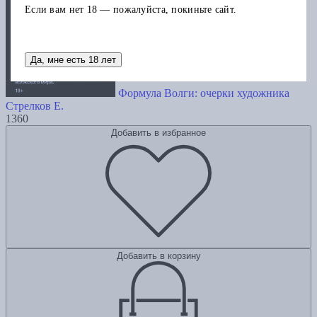
Если вам нет 18 — пожалуйста, покиньте сайт.
Да, мне есть 18 лет
Формула Волги: очерки художника
Стрелков Е.
1360
Добавить в избранное
Добавить в корзину