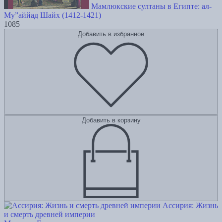
Мамлюкские султаны в Египте: ал-
Му”аййад Шайх (1412-1421)
1085
Добавить в избранное
Добавить в корзину
Ассирия: Жизнь
и смерть древней империи