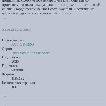
принципы, сформулированные Сунь-цзы. Они равно
применимы в политике, управлении и даже в повседневной
жизни. Победителем мечтает стать каждый. Постижение
древней мудрости и сегодня – шаг к победе.
Характеристики
Издательство
АСТ-ЭКСМО
Серия
Эксклюзивная классика
Год выпуска
2025
Переплет
мягкий
Формат
118х182
Количество страниц
160