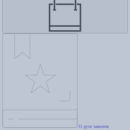
О духе законов