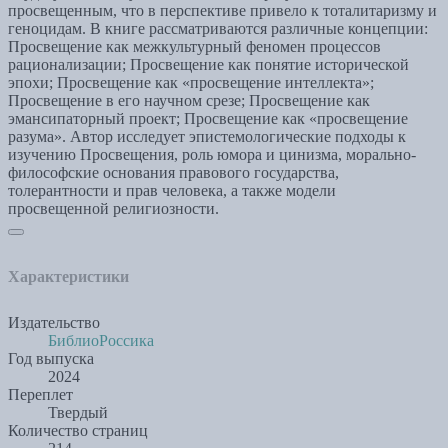
просвещенным, что в перспективе привело к тоталитаризму и
геноцидам. В книге рассматриваются различные концепции:
Просвещение как межкультурный феномен процессов
рационализации; Просвещение как понятие исторической
эпохи; Просвещение как «просвещение интеллекта»;
Просвещение в его научном срезе; Просвещение как
эмансипаторный проект; Просвещение как «просвещение
разума». Автор исследует эпистемологические подходы к
изучению Просвещения, роль юмора и цинизма, морально-
философские основания правового государства,
толерантности и прав человека, а также модели
просвещенной религиозности.
Характеристики
Издательство
БиблиоРоссика
Год выпуска
2024
Переплет
Твердый
Количество страниц