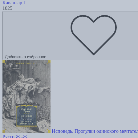
Каваллар Г.
1025
Добавить в избранное
Исповедь. Прогулки одинокого мечтателя
Руссо Ж.-Ж.