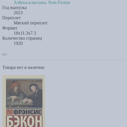
Азбука-классика. Non-Fiction
Год выпуска
2023
Переплет
Мягкий переплет
Формат
18x11.3x7.3
Количество страниц
1920
Товара нет в наличии