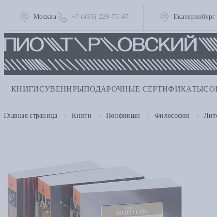
Москва
+7 (495) 229-75-47
Екатеринбург
КНИГИ
СУВЕНИРЫ
ПОДАРОЧНЫЕ СЕРТИФИКАТЫ
СО
Главная страница
Книги
Нонфикшн
Философия
Лит