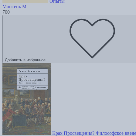
Опыты
Монтень М.
700
Добавить в избранное
Крах Просвещения? Философское введ