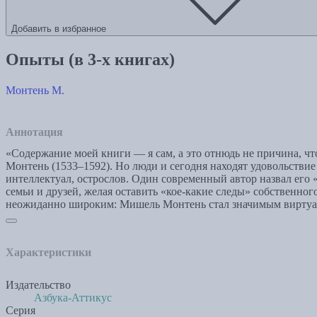
Добавить в избранное
Опыты (в 3-х книгах)
Монтень М.
Аннотация
«Содержание моей книги — я сам, а это отнюдь не причина, ч
Монтень (1533–1592). Но люди и сегодня находят удовольствие
интеллектуал, острослов. Один современный автор назвал его
семьи и друзей, желая оставить «кое-какие следы» собственног
неожиданно широким: Мишель Монтень стал значимым виртуаль
Характеристики
Издательство
Азбука-Аттикус
Серия