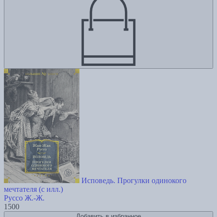
Исповедь. Прогулки одинокого
мечтателя (с илл.)
Руссо Ж.-Ж.
1500
Добавить в избранное