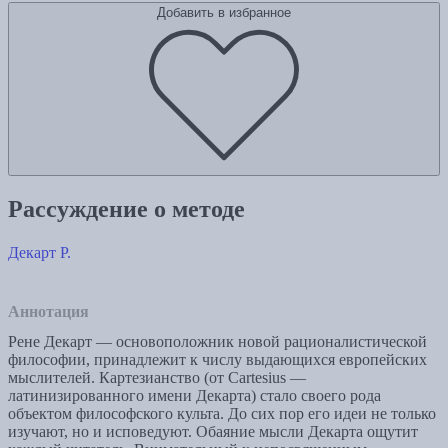
Добавить в избранное
Рассуждение о методе
Декарт Р.
Аннотация
Рене Декарт — основоположник новой рационалистической
философии, принадлежит к числу выдающихся европейских
мыслителей. Картезианство (от Cartesius —
латинизированного имени Декарта) стало своего рода
объектом философского культа. До сих пор его идеи не только
изучают, но и исповедуют. Обаяние мысли Декарта ощутит