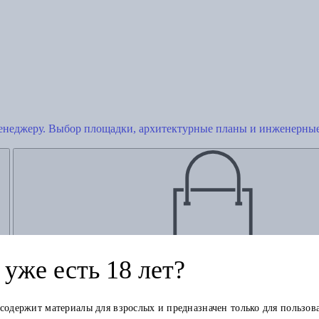
енеджеру. Выбор площадки, архитектурные планы и инженерны
Добавить в корзину
уже есть 18 лет?
 содержит материалы для взрослых и предназначен только для пользов