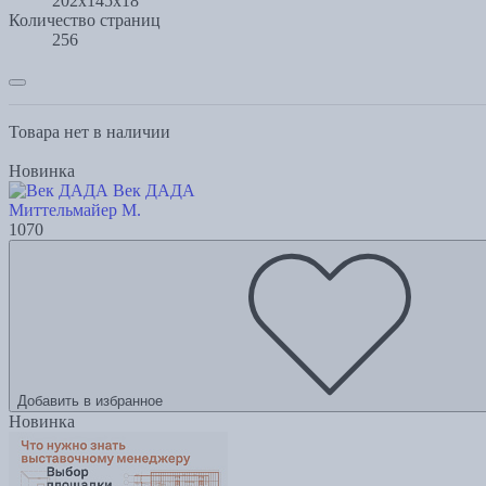
202x145x18
Количество страниц
256
Товара нет в наличии
Новинка
Век ДАДА
Миттельмайер М.
1070
Добавить в избранное
Новинка