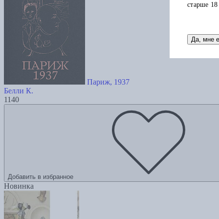
старше 18
Да, мне 
Париж, 1937
Белли К.
1140
Добавить в избранное
Новинка