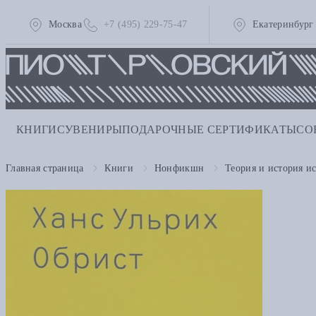
Москва
+7 (495) 229-75-47
Екатеринбург
КНИГИ
СУВЕНИРЫ
ПОДАРОЧНЫЕ СЕРТИФИКАТЫ
СО
Главная страница
Книги
Нонфикшн
Теория и история ис