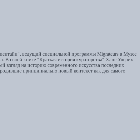
рпентайн", ведущий специальной программы Migrateurs в Музее
а. В своей книге "Краткая история кураторства" Ханс Ульрих
й взгляд на историю современного искусства последних
ородившие принципиально новый контекст как для самого