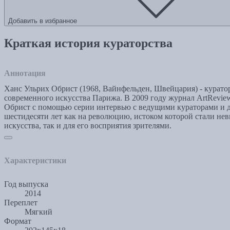
Добавить в избранное
Краткая история кураторства
Аннотация
Ханс Ульрих Обрист (1968, Вайнфельден, Швейцария) - куратор
современного искусства Парижа. В 2009 году журнал ArtRevie
Обрист с помощью серии интервью с ведущими кураторами и 
шестидесяти лет как на революцию, истоком которой стали н
искусства, так и для его восприятия зрителями.
Характеристики
Год выпуска
2014
Переплет
Мягкий
Формат