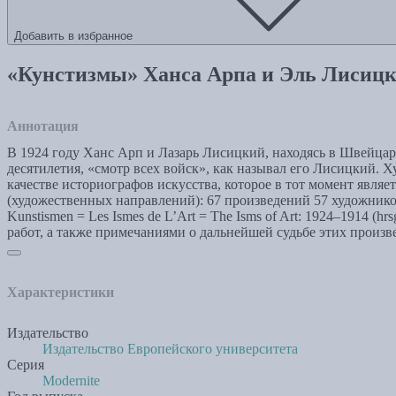
Добавить в избранное
«Кунстизмы» Ханса Арпа и Эль Лисицк
Аннотация
В 1924 году Ханс Арп и Лазарь Лисицкий, находясь в Швейцар
десятилетия, «смотр всех войск», как называл его Лисицкий. 
качестве историографов искусства, которое в тот момент явля
(художественных направлений): 67 произведений 57 художнико
Kunstismen = Les Ismes de L’Art = The Isms of Art: 1924–1914 (hr
работ, а также примечаниями о дальнейшей судьбе этих произв
Характеристики
Издательство
Издательство Европейского университета
Серия
Modernite