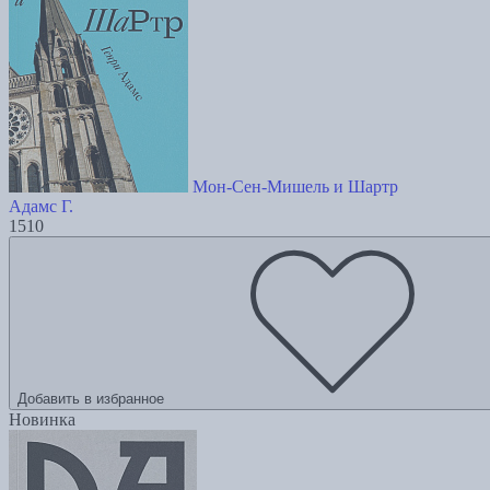
Мон-Сен-Мишель и Шартр
Адамс Г.
1510
Добавить в избранное
Новинка