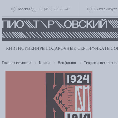
Москва
+7 (495) 229-75-47
Екатеринбург
КНИГИ
СУВЕНИРЫ
ПОДАРОЧНЫЕ СЕРТИФИКАТЫ
СО
Главная страница
Книги
Нонфикшн
Теория и история ис