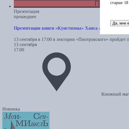
старше 18
Презентация
прошедшее
Да, мне 
Презентация книги «Кунстизмы» Ханса Арпа и Эль Л
13 сентября в 17:00 в лектории «Пиотровского» пройдет
13 сентября
17:00
Книжный маг
Новинка