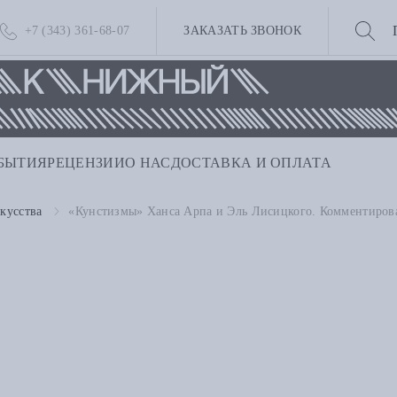
+7 (343) 361-68-07
ЗАКАЗАТЬ ЗВОНОК
БЫТИЯ
РЕЦЕНЗИИ
О НАС
ДОСТАВКА И ОПЛАТА
кусства
«Кунстизмы» Ханса Арпа и Эль Лисицкого. Комментиров