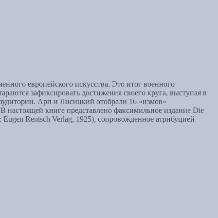
енного европейского искусства. Это итог военного
тараются зафиксировать достижения своего круга, выступая в
 аудитории. Арп и Лисицкий отобрали 16 «измов»
. В настоящей книге представлено факсимильное издание Die
zig: Eugen Rentsch Verlag, 1925), сопровожденное атрибуцией