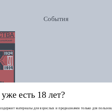
События
уже есть 18 лет?
 содержит материалы для взрослых и предназначен только для пользов