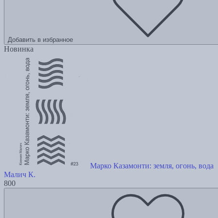
Добавить в избранное
Новинка
Марко Казамонти: земля, огонь, вода
Малич К.
800