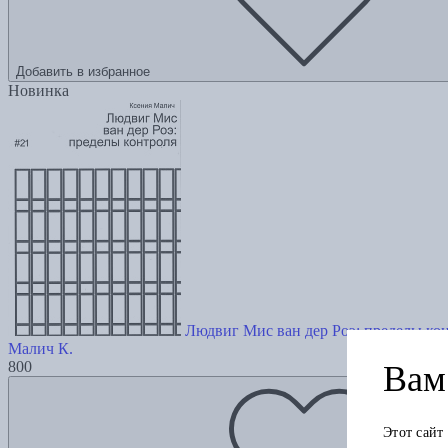
Добавить в избранное
Новинка
Людвиг Мис ван дер Роэ: пределы ко
Малич К.
800
Вам 
Этот сайт