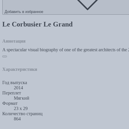
Добавить в избранное
Le Corbusier Le Grand
Аннотация
A spectacular visual biography of one of the greatest architects of the 
Характеристики
Год выпуска
2014
Переплет
Мягкий
Формат
23 х 29
Количество страниц
864