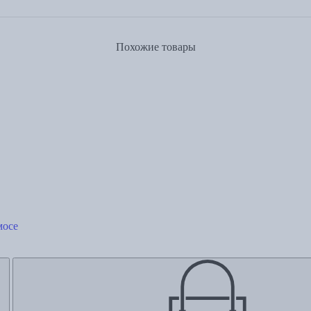
Похожие товары
мосе