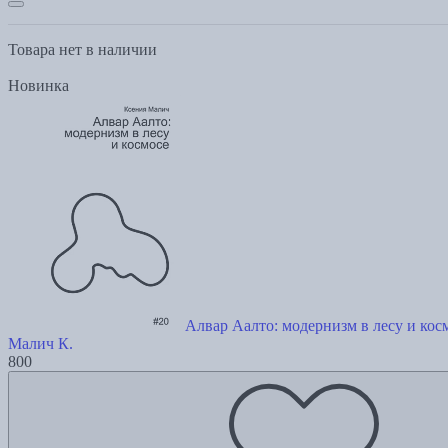
Товара нет в наличии
Новинка
Алвар Аалто: модернизм в лесу и кос
Малич К.
800