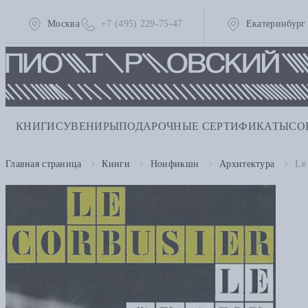
Москва
+7 (495) 229-75-47
Екатеринбург
КНИГИ
СУВЕНИРЫ
ПОДАРОЧНЫЕ СЕРТИФИКАТЫ
СО
Главная страница
Книги
Нонфикшн
Архитектура
Le