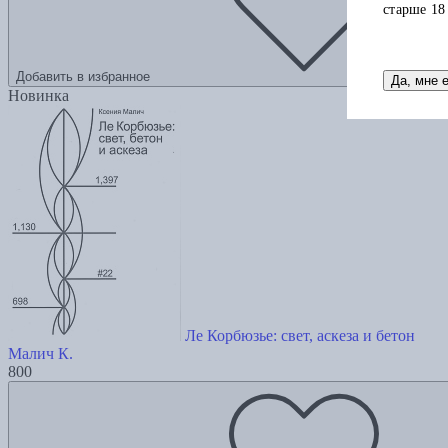
старше 18
Добавить в избранное
Да, мне 
Новинка
Ле Корбюзье: свет, аскеза и бетон
Малич К.
800