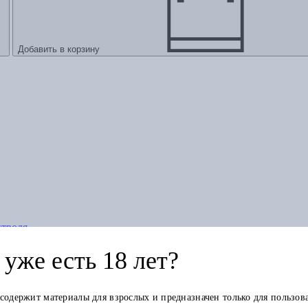
Добавить в корзину
нтроля
уже есть 18 лет?
 содержит материалы для взрослых и предназначен только для пользов