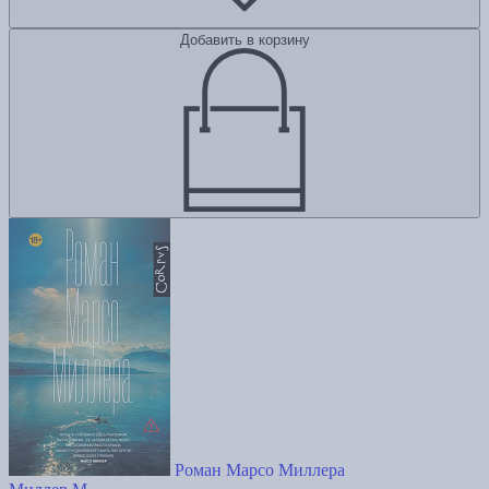
Добавить в корзину
Роман Марсо Миллера