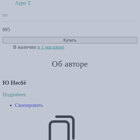
Арро Т.
695
Купить
В наличии
в 1 магазине
Об авторе
Ю Несбё
Подробнее
Скопировать