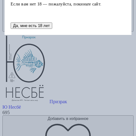
Если вам нет 18 — пожалуйста, покиньте сайт.
Да, мне есть 18 лет
Призрак
Ю Несбё
695
Добавить в избранное