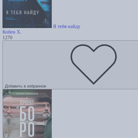
Я тебя найду
Кобен Х.
1270
Добавить в избранное