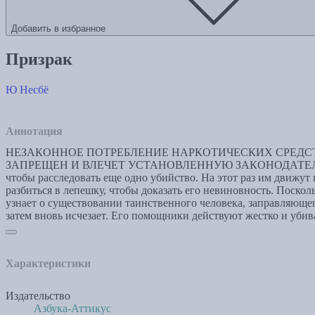
Добавить в избранное
Призрак
Ю Несбё
Аннотация
НЕЗАКОННОЕ ПОТРЕБЛЕНИЕ НАРКОТИЧЕСКИХ СРЕДСТ
ЗАПРЕЩЕН И ВЛЕЧЕТ УСТАНОВЛЕННУЮ ЗАКОНОДАТЕЛЬСТВОМ 
чтобы расследовать еще одно убийство. На этот раз им движу
разбиться в лепешку, чтобы доказать его невиновность. Поско
узнает о существовании таинственного человека, заправляющего
затем вновь исчезает. Его помощники действуют жестко и убив
Характеристики
Издательство
Азбука-Аттикус