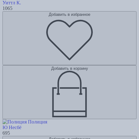
Уиттл К.
1065
Добавить в избранное
Добавить в корзину
Полиция
Ю Несбё
695