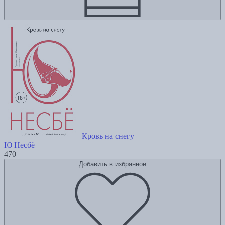
Кровь на снегу
Ю Несбё
470
Добавить в избранное