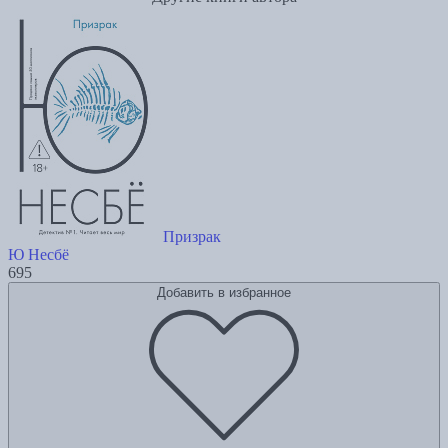
Призрак
Ю Несбё
695
Добавить в избранное