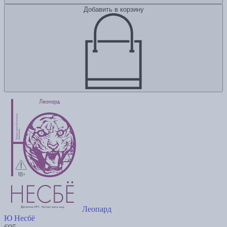
Добавить в корзину
Леопард
Ю Несбё