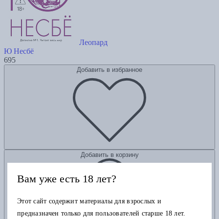
Леопард
Ю Несбё
695
Добавить в избранное
Добавить в корзину
Вам уже есть 18 лет?
Этот сайт содержит материалы для взрослых и
предназначен только для пользователей старше 18 лет.