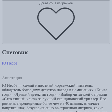
Добавить в избранное
Снеговик
Ю Несбё
Аннотация
Ю Несбё — самый известный норвежский писатель,
обладатель более двух десятков наград в номинациях «Книга
года», «Лучший детектив года», «Выбор читателей», премии
«Стеклянный ключ» за лучший скандинавский триллер. Его
романы, переведенные более чем на 40 языков, отличает
напряженная, безукоризненно выстроенная интрига, яркие