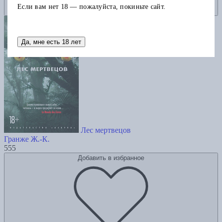
Если вам нет 18 — пожалуйста, покиньте сайт.
Да, мне есть 18 лет
Лес мертвецов
Гранже Ж.-К.
555
Добавить в избранное