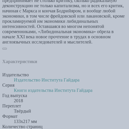
предпринимает не столько критику, сколько радикальную
деконструкцию не только капитализма, но и всех его критик,
начиная с Маркса и кончая Бодрийяром, и вообще любой
экономики, в том числе фрейдовской или лакановской, кроме
прокламируемой им экономики либидинальных
интенсивностей. Оставшаяся во многом непонятой
современниками, «Либидинальная экономика» обрела в
начале XXI века новое прочтение в трудах в основном
англоязычных исследователей и мыслителей.
Характеристики
Издательство
Издательство Института Гайдара
Серия
Книги издательства Института Гайдара
Год выпуска
2018
Переплет
Твёрдый
Формат
133х217 мм
Количество страниц