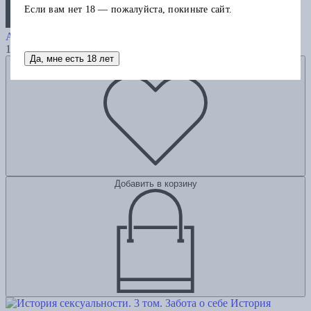
Если вам нет 18 — пожалуйста, покиньте сайт.
Два источника морали и религии
Анри Бергсон
1155
Да, мне есть 18 лет
Добавить в избранное
Добавить в корзину
История