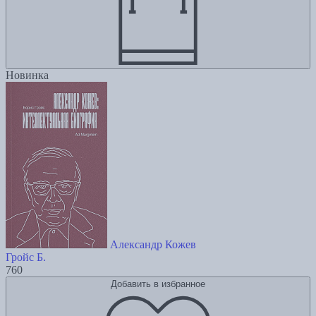
Новинка
Александр Кожев
Гройс Б.
760
Добавить в избранное