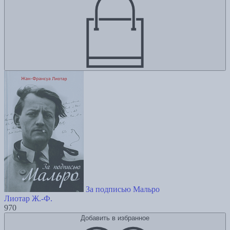
За подписью Мальро
Лиотар Ж.-Ф.
970
Добавить в избранное