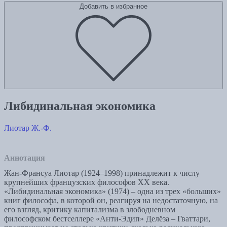
Добавить в избранное
Либидинальная экономика
Лиотар Ж.-Ф.
Аннотация
Жан-Франсуа Лиотар (1924–1998) принадлежит к числу
крупнейших французских философов ХХ века.
«Либидинальная экономика» (1974) – одна из трех «больших»
книг философа, в которой он, реагируя на недостаточную, на
его взгляд, критику капитализма в злободневном
философском бестселлере «Анти-Эдип» Делёза – Гваттари,