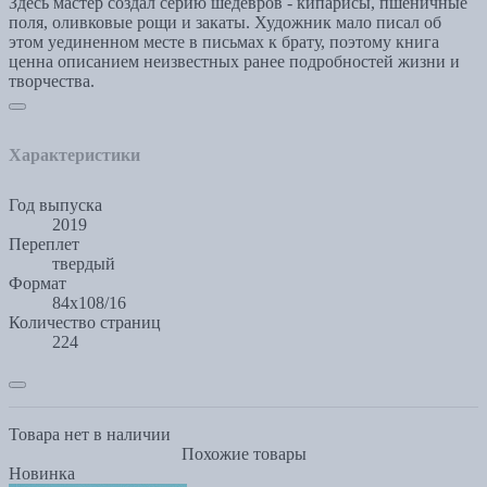
Здесь мастер создал серию шедевров - кипарисы, пшеничные
поля, оливковые рощи и закаты. Художник мало писал об
этом уединенном месте в письмах к брату, поэтому книга
ценна описанием неизвестных ранее подробностей жизни и
творчества.
Характеристики
Год выпуска
2019
Переплет
твердый
Формат
84х108/16
Количество страниц
224
Товара нет в наличии
Похожие товары
Новинка