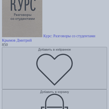
Курс: Разговоры со студентами
Крымов Дмитрий
850
Добавить в избранное
Добавить в корзину