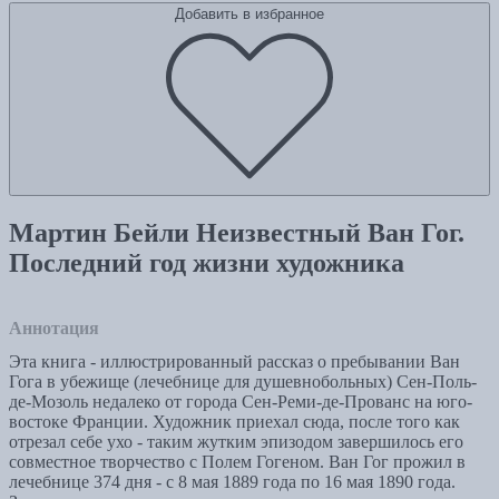
Добавить в избранное
Мартин Бейли Неизвестный Ван Гог.
Последний год жизни художника
Аннотация
Эта книга - иллюстрированный рассказ о пребывании Ван
Гога в убежище (лечебнице для душевнобольных) Сен-Поль-
де-Мозоль недалеко от города Сен-Реми-де-Прованс на юго-
востоке Франции. Художник приехал сюда, после того как
отрезал себе ухо - таким жутким эпизодом завершилось его
совместное творчество с Полем Гогеном. Ван Гог прожил в
лечебнице 374 дня - с 8 мая 1889 года по 16 мая 1890 года.