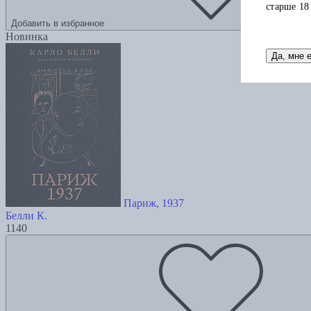
старше 18
Добавить в избранное
Новинка
Да, мне 
Париж, 1937
Белли К.
1140