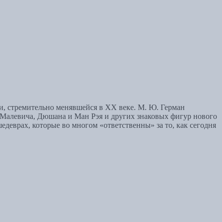
и, стремительно менявшейся в XX веке. М. Ю. Герман
 Малевича, Дюшана и Ман Рэя и других знаковых фигур нового
едеврах, которые во многом «ответственны» за то, как сегодня