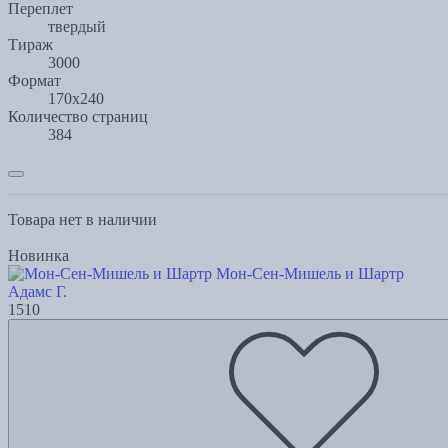
Переплет
твердый
Тираж
3000
Формат
170x240
Количество страниц
384
Товара нет в наличии
Новинка
Мон-Сен-Мишель и Шартр
Адамс Г.
1510