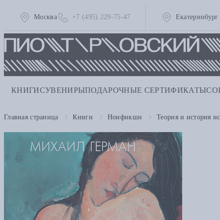
Москва
+7 (495) 229-75-47
Екатеринбург
КНИГИ
СУВЕНИРЫ
ПОДАРОЧНЫЕ СЕРТИФИКАТЫ
СО
Главная страница
Книги
Нонфикшн
Теория и история ис