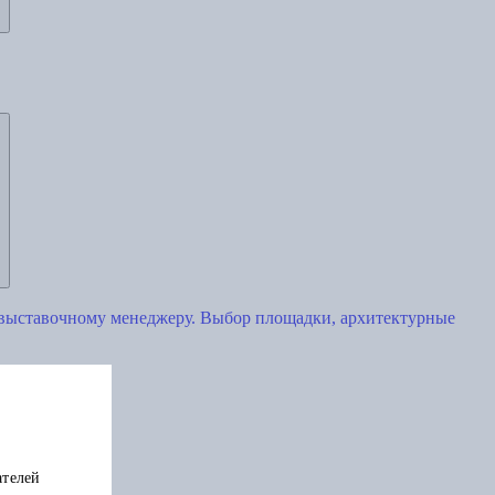
 выставочному менеджеру. Выбор площадки, архитектурные
ателей