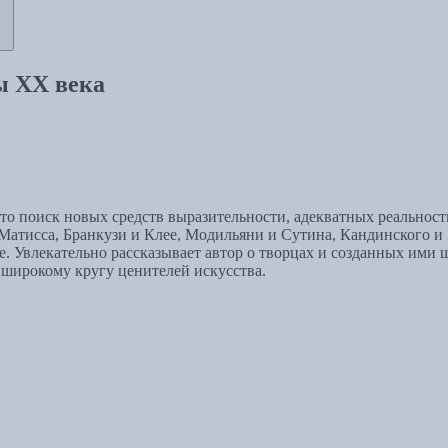
ы XX века
о поиск новых средств выразительности, адекватных реальност
Матисса, Бранкузи и Клее, Модильяни и Сутина, Кандинского и
. Увлекательно рассказывает автор о творцах и созданных ими ш
 широкому кругу ценителей искусства.