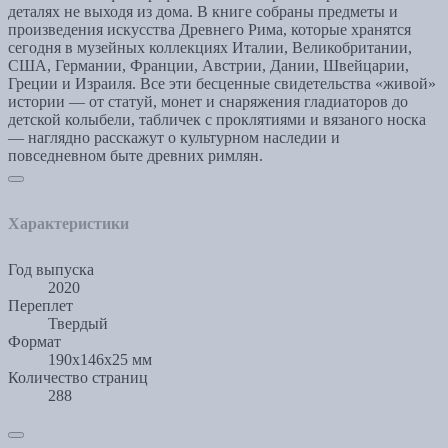
деталях не выходя из дома. В книге собраны предметы и
произведения искусства Древнего Рима, которые хранятся
сегодня в музейных коллекциях Италии, Великобритании,
США, Германии, Франции, Австрии, Дании, Швейцарии,
Греции и Израиля. Все эти бесценные свидетельства «живой»
истории — от статуй, монет и снаряжения гладиаторов до
детской колыбели, табличек с проклятиями и вязаного носка
— наглядно расскажут о культурном наследии и
повседневном быте древних римлян.
Характеристики
Год выпуска
2020
Переплет
Твердый
Формат
190x146x25 мм
Количество страниц
288