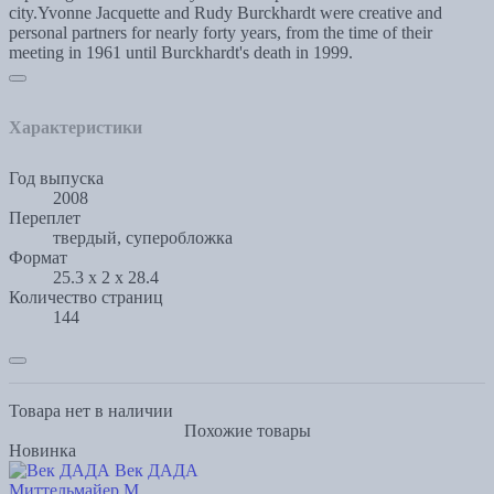
city.Yvonne Jacquette and Rudy Burckhardt were creative and
personal partners for nearly forty years, from the time of their
meeting in 1961 until Burckhardt's death in 1999.
Характеристики
Год выпуска
2008
Переплет
твердый, суперобложка
Формат
25.3 x 2 x 28.4
Количество страниц
144
Товара нет в наличии
Похожие товары
Новинка
Век ДАДА
Миттельмайер М.