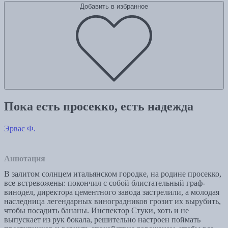
Добавить в избранное
Пока есть просекко, есть надежда
Эрвас Ф.
Аннотация
В залитом солнцем итальянском городке, на родине просекко,
все встревожены: покончил с собой блистательный граф-
винодел, директора цементного завода застрелили, а молодая
наследница легендарных виноградников грозит их вырубить,
чтобы посадить бананы. Инспектор Стуки, хоть и не
выпускает из рук бокала, решительно настроен поймать