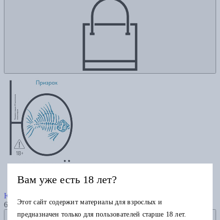
Вам уже есть 18 лет?
Призрак
Ю Несбё
Этот сайт содержит материалы для взрослых и
695
предназначен только для пользователей старше 18 лет.
Добавить в избранное