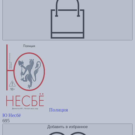
Полиция
Ю Несбё
695
Добавить в избранное