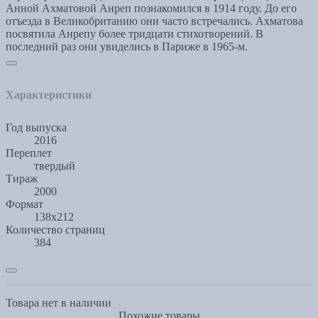
Анной Ахматовой Анреп познакомился в 1914 году. До его
отъезда в Великобританию они часто встречались. Ахматова
посвятила Анрепу более тридцати стихотворений. В
последний раз они увиделись в Париже в 1965-м.
Характеристики
Год выпуска
2016
Переплет
твердый
Тираж
2000
Формат
138x212
Количество страниц
384
Товара нет в наличии
Похожие товары