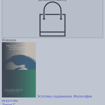
Новинка
Эстетика содержания. Философия
искусства
Леман Г.