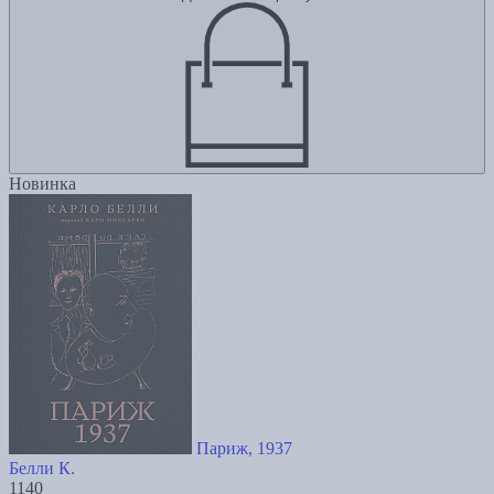
Новинка
Париж, 1937
Белли К.
1140