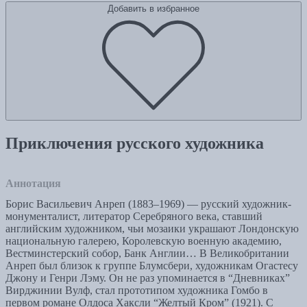
Добавить в избранное
Приключения русского художника
Аннотация
Борис Васильевич Анреп (1883–1969) — русский художник-
монументалист, литератор Серебряного века, ставший
английским художником, чьи мозаики украшают Лондонскую
национальную галерею, Королевскую военную академию,
Вестминстерский собор, Банк Англии… В Великобритании
Анреп был близок к группе Блумсбери, художникам Огастесу
Джону и Генри Лэму. Он не раз упоминается в “Дневниках”
Вирджинии Вулф, стал прототипом художника Гомбо в
первом романе Олдоса Хаксли “Желтый Кром” (1921). С