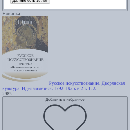
Да, мне есть 18 лет
Новинка
Русское искусствознание. Дворянская
культура. Идея мимезиса. 1792–1925: в 2 т. Т. 2.
2985
Добавить в избранное