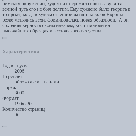
римском окружении, художник пережил свою славу, хотя
земной путь его не был долгим. Ему суждено было творить в
то время, когда в художественной жизни народов Европы
резко менялись вехи, формировалась новая образность. А он
сохранял верность своим идеалам, воспитанный на
высочайших образцах классического искусства.
Характеристики
Год выпуска
2006
Переплет
обложка с клапанами
Тираж
3000
Формат
190х230
Количество страниц
96