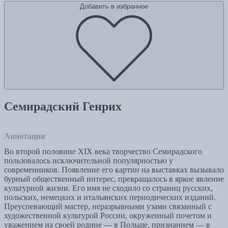
Добавить в избранное
Семирадский Генрих
Аннотация
Во второй половине XIX века творчество Семирадского
пользовалось исключительной популярностью у
современников. Появление его картин на выставках вызывало
бурный общественный интерес, превращалось в яркое явление
культурной жизни. Его имя не сходило со страниц русских,
польских, немецких и итальянских периодических изданий.
Преуспевающий мастер, неразрывными узами связанный с
художественной культурой России, окруженный почетом и
уважением на своей родине — в Польше, признанием — в