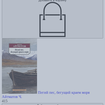
Добавить в корзину
Пегий пес, бегущий краем моря
Айтматов Ч.
415