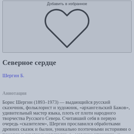
Добавить в избранное
Северное сердце
Шергин Б.
Аннотация
Борис Шергин (1893–1973) — выдающийся русский
сказочник, фольклорист и художник, «архангельский Бажов»,
удивительный мастер языка, плоть от плоти народного
творчества Русского Севера. Считавший себя в первую
очередь «сказителем», Шергин прославился обработками
древних сказок и былин, уникально поэтичными историями о