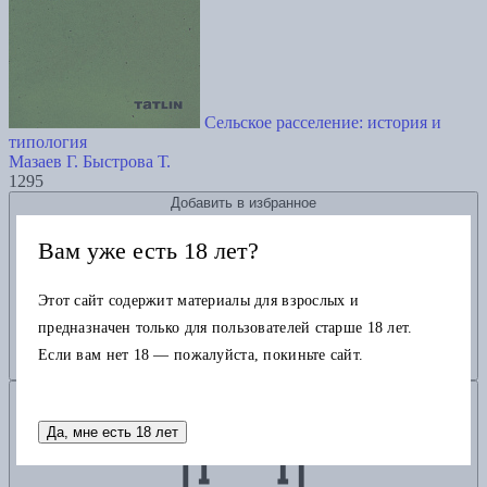
Сельское расселение: история и
типология
Мазаев Г.
Быстрова Т.
1295
Добавить в избранное
Вам уже есть 18 лет?
Этот сайт содержит материалы для взрослых и
предназначен только для пользователей старше 18 лет.
Если вам нет 18 — пожалуйста, покиньте сайт.
Добавить в корзину
Да, мне есть 18 лет