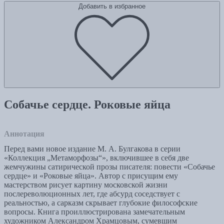
Добавить в избранное
Собачье сердце. Роковые яйца
Аннотация
Перед вами новое издание М. А. Булгакова в серии
«Коллекция „Метаморфозы“», включившее в себя две
жемчужины сатирической прозы писателя: повести «Собачье
сердце» и «Роковые яйца». Автор с присущим ему
мастерством рисует картину московской жизни
послереволюционных лет, где абсурд соседствует с
реальностью, а сарказм скрывает глубокие философские
вопросы. Книга проиллюстрирована замечательным
художником Александром Храмцовым, сумевшим