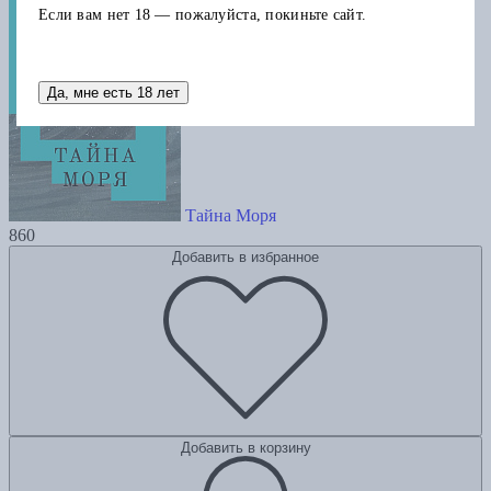
Если вам нет 18 — пожалуйста, покиньте сайт.
Да, мне есть 18 лет
Тайна Моря
860
Добавить в избранное
Добавить в корзину