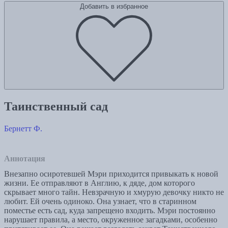
Добавить в избранное
Таинственный сад
Бернетт Ф.
Аннотация
Внезапно осиротевшей Мэри приходится привыкать к новой
жизни. Ее отправляют в Англию, к дяде, дом которого
скрывает много тайн. Невзрачную и хмурую девочку никто не
любит. Ей очень одиноко. Она узнает, что в старинном
поместье есть сад, куда запрещено входить. Мэри постоянно
нарушает правила, а место, окруженное загадками, особенно