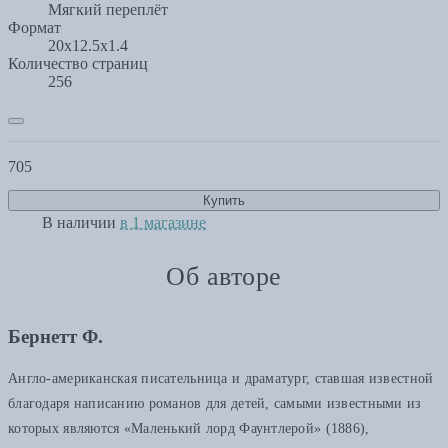
Мягкий переплёт
Формат
20x12.5x1.4
Количество страниц
256
705
Купить
В наличии
в 1 магазине
Об авторе
Бернетт Ф.
Англо-американская писательница и драматург, ставшая известной
благодаря написанию романов для детей, самыми известными из
которых являются «Маленький лорд Фаунтлерой» (1886),