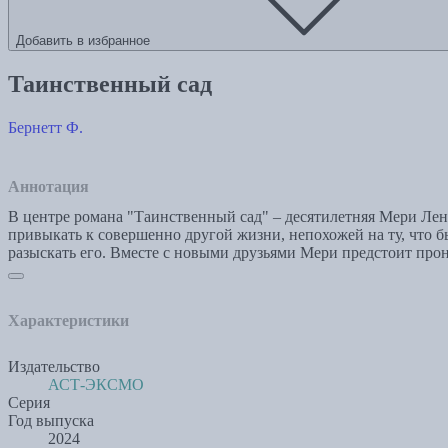
Добавить в избранное
Таинственный сад
Бернетт Ф.
Аннотация
В центре романа "Таинственный сад" – десятилетняя Мери Ле
привыкать к совершенно другой жизни, непохожей на ту, что б
разыскать его. Вместе с новыми друзьями Мери предстоит про
Характеристики
Издательство
АСТ-ЭКСМО
Серия
Год выпуска
2024