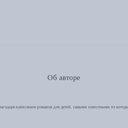
Об авторе
благодаря написанию романов для детей, самыми известными из котор