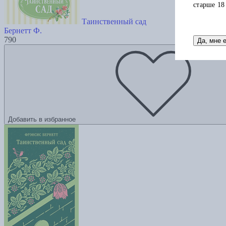
старше 18
Таинственный сад
Бернетт Ф.
790
Да, мне 
Добавить в избранное