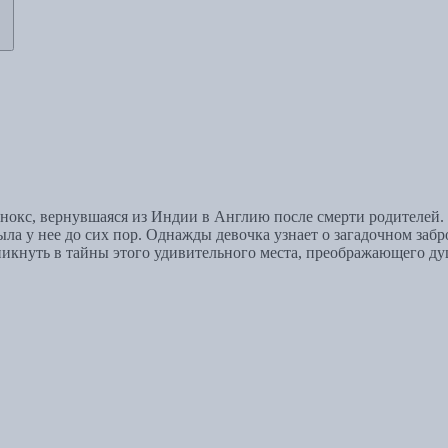
ннокс, вернувшаяся из Индии в Англию после смерти родителей.
ыла у нее до сих пор. Однажды девочка узнает о загадочном заб
никнуть в тайны этого удивительного места, преображающего д