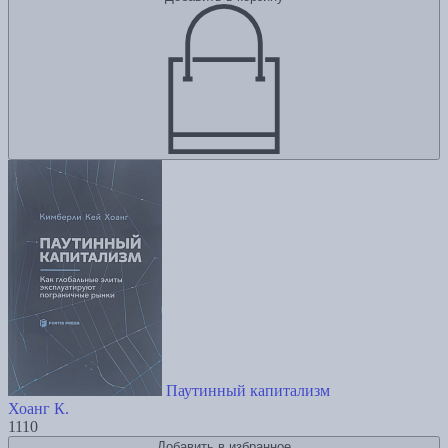
Паутинный капитализм
Хоанг К.
1110
Добавить в избранное