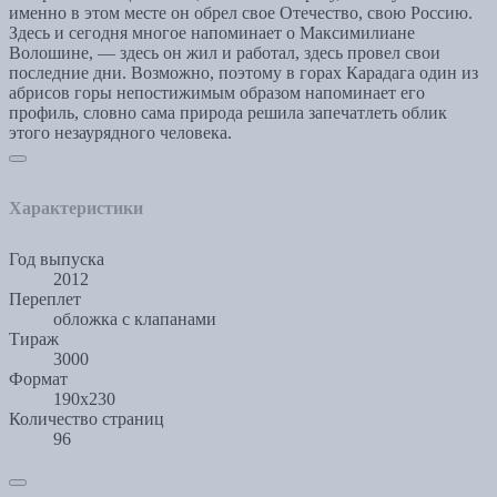
именно в этом месте он обрел свое Отечество, свою Россию.
Здесь и сегодня многое напоминает о Максимилиане
Волошине, — здесь он жил и работал, здесь провел свои
последние дни. Возможно, поэтому в горах Карадага один из
абрисов горы непостижимым образом напоминает его
профиль, словно сама природа решила запечатлеть облик
этого незаурядного человека.
Характеристики
Год выпуска
2012
Переплет
обложка с клапанами
Тираж
3000
Формат
190х230
Количество страниц
96