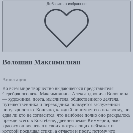
Добавить в избранное
Волошин Максимилиан
Аннотация
Во всем мире творчество выдающегося представителя
Серебряного века Максимилиана Александровича Волошина
— художника, поэта, мыслителя, общественного деятеля,
путешественника и переводчика пользуется заслуженной
популярностью. Конечно, каждый понимает его по-своему, но
едва ли кто не согласится, что наиболее полно оно раскрылось
прежде всего в Коктебеле, древней земле Киммерии, чью
красоту он воспевал в своих потрясающих пейзажах и
которой посвящал стихи, а отчасти и прозу, потому что