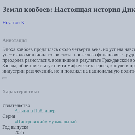
Земля ковбоев: Настоящая история Дик
Ноултон К.
Аннотация
Эпоха ковбоев продлилась около четверти века, но успела на
унес около миллиона голов скота, после чего финансовые труд
преодолев разногласия, возникшие в результате Гражданской 
Запада, обретшие статус почти мифических героев, канули в п
индустрии развлечений, но и повлиял на национальную поли
Характеристики
Издательство
Альпина Паблишер
Серия
«Пиотровский» музыкальный
Год выпуска
2025