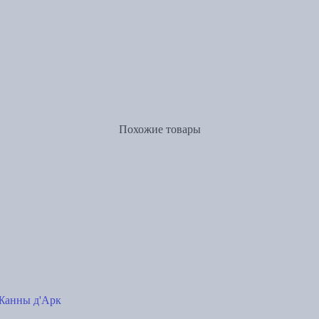
Похожие товары
 Жанны д'Арк