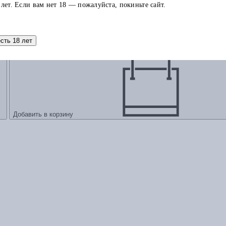
 лет. Если вам нет 18 — пожалуйста, покиньте сайт.
ация в Европе
есть 18 лет
Добавить в корзину