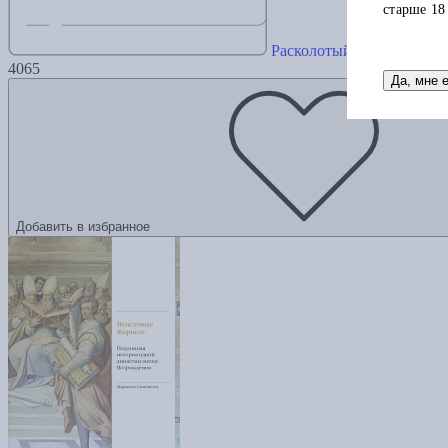
старше 18
Расколотый храм. Реформ
4065
Да, мне 
Добавить в избранное