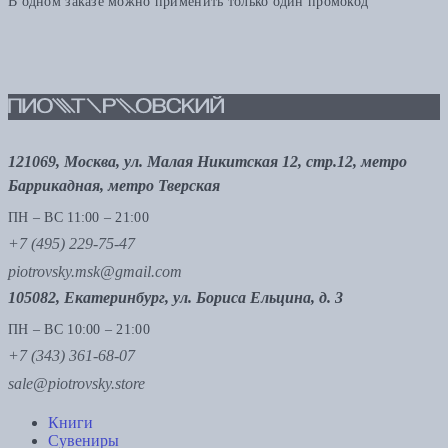
В одном заказе можно применить только один промокод
121069, Москва, ул. Малая Никитская 12, стр.12, метро
Баррикадная, метро Тверская
ПН – ВС 11:00 – 21:00
+7 (495) 229-75-47
piotrovsky.msk@gmail.com
105082, Екатеринбург, ул. Бориса Ельцина, д. 3
ПН – ВС 10:00 – 21:00
+7 (343) 361-68-07
sale@piotrovsky.store
Книги
Сувениры