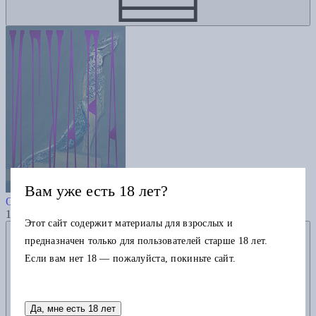
Вам уже есть 18 лет?
Игуана
Ортезе Анна-Мария
1160
Этот сайт содержит материалы для взрослых и
Добавить в избранное
предназначен только для пользователей старше 18 лет.
Если вам нет 18 — пожалуйста, покиньте сайт.
Да, мне есть 18 лет