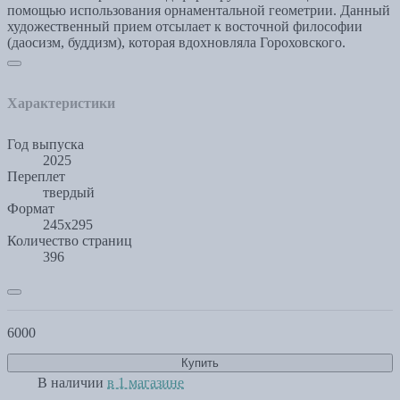
помощью использования орнаментальной геометрии. Данный
художественный прием отсылает к восточной философии
(даосизм, буддизм), которая вдохновляла Гороховского.
Характеристики
Год выпуска
2025
Переплет
твердый
Формат
245х295
Количество страниц
396
6000
Купить
В наличии
в 1 магазине