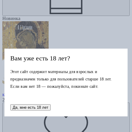
Новинка
Вам уже есть 18 лет?
Этот сайт содержит материалы для взрослых и
предназначен только для пользователей старше 18 лет.
Если вам нет 18 — пожалуйста, покиньте сайт.
Русское искусствознание. Дворянская
культура. Идея мимезиса. 1792–1925: в 2 т. Т. 2.
2985
Добавить в избранное
Да, мне есть 18 лет