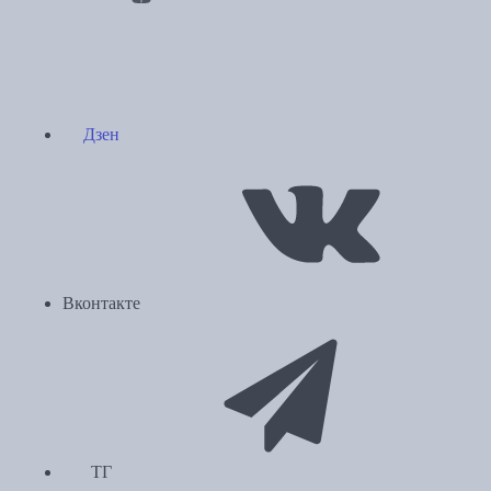
Дзен
Вконтакте
ТГ