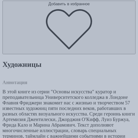
Добавить в избранное
Художницы
Аннотация
В этой книге из серии "Основы искусства" куратор и
преподавательница Университетского колледжа в Лондоне
Флавия Фриджери знакомит нас с жизнью и творчеством 57
известных художниц пяти последних веков, работавших в
разных областях визуального искусства. Среди героинь книги
Артемизия Джентилески, Джорджия О'Кифф, Луиз Буржуа,
Фрида Кало и Марина Абрамович. Текст дополняют
многочисленные иллюстрации, словарь специальных
терминов, таймлайн с важнейшими событиями в истории