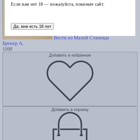
Если вам нет 18 — пожалуйста, покиньте сайт.
Да, мне есть 18 лет
Вести из Малой Станицы
Бренер А.
1100
Добавить в избранное
Добавить в корзину