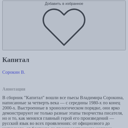
Добавить в избранное
Капитал
Сорокин В.
Аннотация
В сборник "Капитал" вошли все пьесы Владимира Сорокина,
написанные за четверть века — с середины 1980‑х по конец
2000-х. Выстроенные в хронологическом порядке, они ярко
демонстрируют не только разные этапы творчества писателя,
но и то, как менялся главный герой его произведений —
русский язык во всех проявлениях: от официозного до