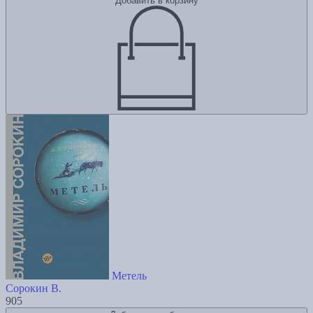
Добавить в корзину
Метель
Сорокин В.
905