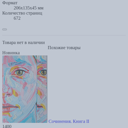
Формат
206x135x45 мм
Количество страниц
672
Товара нет в наличии
Похожие товары
Новинка
Сочинения. Книга II
1400