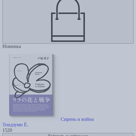
Новинка
Сирень и война
Тоидзуми Ё.
1520