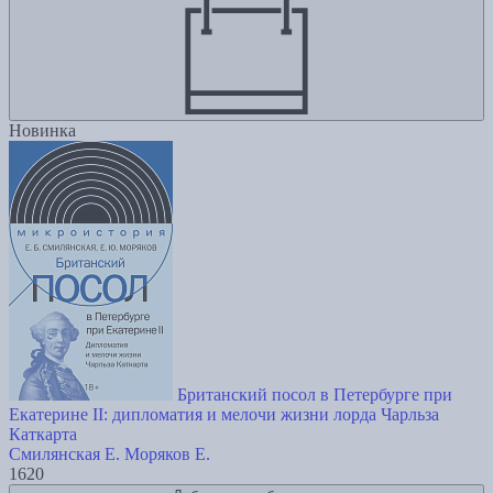
Новинка
Британский посол в Петербурге при
Екатерине II: дипломатия и мелочи жизни лорда Чарльза
Каткарта
Смилянская Е.
Моряков Е.
1620