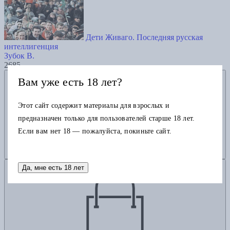
Дети Живаго. Последняя русская
интеллигенция
Зубок В.
2685
Добавить в избранное
Вам уже есть 18 лет?
Этот сайт содержит материалы для взрослых и
предназначен только для пользователей старше 18 лет.
Если вам нет 18 — пожалуйста, покиньте сайт.
Добавить в корзину
Да, мне есть 18 лет