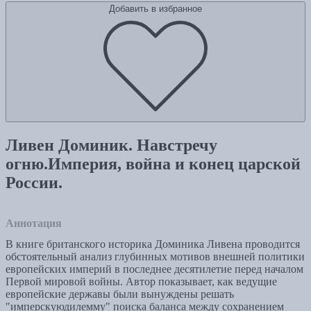
Добавить в избранное
Ливен Доминик. Навстречу
огню.Империя, война и конец царской
России.
Аннотация
В книге британского историка Доминика Ливена проводится
обстоятельный анализ глубинных мотивов внешней политики
европейских империй в последнее десятилетие перед началом
Первой мировой войны. Автор показывает, как ведущие
европейские державы были вынуждены решать
"имперскуюдилемму" поиска баланса между сохранением