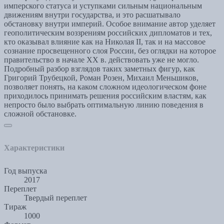
имперского статуса и уступками сильным национальным
движениям внутри государства, и это расшатывало
обстановку внутри империй. Особое внимание автор уделяет
геополитическим воззрениям российских дипломатов и тех,
кто оказывал влияние как на Николая II, так и на массовое
сознание просвещенного слоя России, без оглядки на которое
правительство в начале ХХ в. действовать уже не могло.
Подробный разбор взглядов таких заметных фигур, как
Григорий Трубецкой, Роман Розен, Михаил Меньшиков,
позволяет понять, на каком сложном идеологическом фоне
приходилось принимать решения российским властям, как
непросто было выбрать оптимальную линию поведения в
сложной обстановке.
Характеристики
Год выпуска
2017
Переплет
Твердый переплет
Тираж
1000