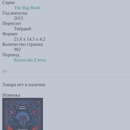
Серия
The Big Book
Год выпуска
2015
Переплет
Твёрдый
Формат
21.6 x 14.5 x 4.2
Количество страниц
992
Перевод
Копосова Елена
Товара нет в наличии
Новинка