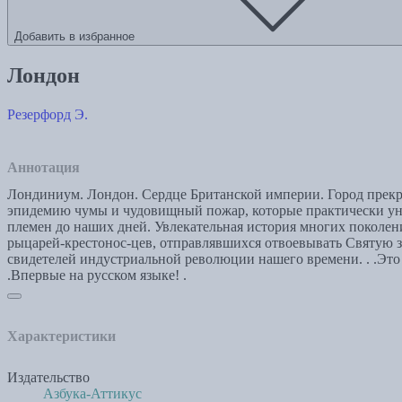
Добавить в избранное
Лондон
Резерфорд Э.
Аннотация
Лондиниум. Лондон. Сердце Британской империи. Город прекр
эпидемию чумы и чудовищный пожар, которые практически уни
племен до наших дней. Увлекательная история многих поколени
рыцарей-крестонос-цев, отправлявшихся отвоевывать Святую зе
свидетелей индустриальной революции нашего времени. . .Это ро
.Впервые на русском языке! .
Характеристики
Издательство
Азбука-Аттикус