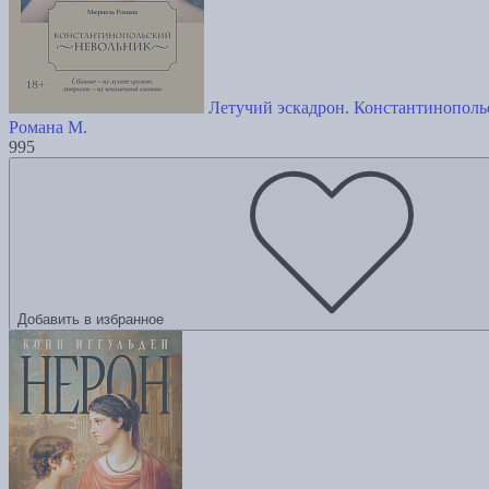
Летучий эскадрон. Константинополь
Романа М.
995
Добавить в избранное