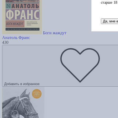
старше 18
Да, мне 
Боги жаждут
Анатоль Франс
430
Добавить в избранное