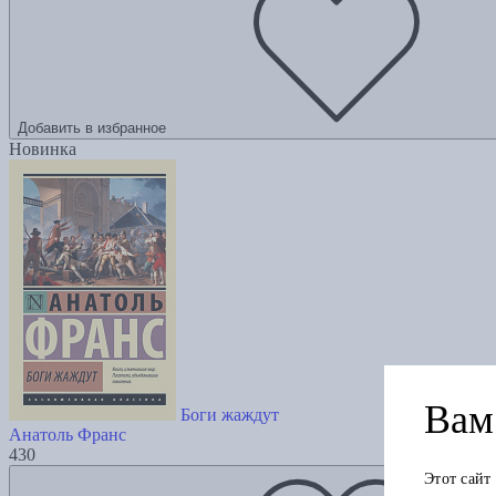
Добавить в избранное
Новинка
Вам 
Боги жаждут
Анатоль Франс
430
Этот сайт