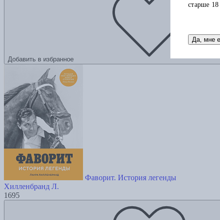
старше 18
Да, мне 
Добавить в избранное
Фаворит. История легенды
Хилленбранд Л.
1695