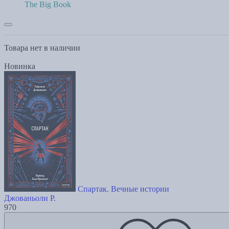
The Big Book
Товара нет в наличии
Новинка
Спартак. Вечные истории
Джованьоли Р.
970