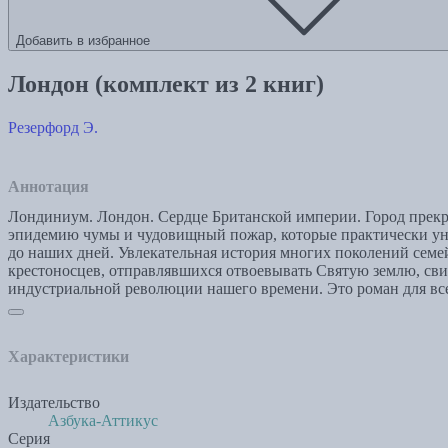
Добавить в избранное
Лондон (комплект из 2 книг)
Резерфорд Э.
Аннотация
Лондиниум. Лондон. Сердце Британской империи. Город прекр
эпидемию чумы и чудовищный пожар, которые практически уни
до наших дней. Увлекательная история многих поколений семей
крестоносцев, отправлявшихся отвоевывать Святую землю, свид
индустриальной революции нашего времени. Это роман для всех
Характеристики
Издательство
Азбука-Аттикус
Серия