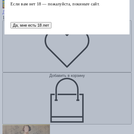
Если вам нет 18 — пожалуйста, покиньте сайт.
Душа Лахора
Дивакаруни Ч.Б.
1055
Добавить в избранное
Да, мне есть 18 лет
Добавить в корзину