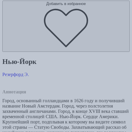
Добавить в избранное
Нью-Йорк
Резерфорд Э.
Аннотация
Город, основанный голландцами в 1626 году и получивший
название Новый Амстердам. Город, через полстолетия
захваченный англичанами. Город, в конце XVIII века ставший
временной столицей США. Нью-Йорк. Сердце Америки.
Крупнейший порт, подплывая к которому вы видите символ
этой страны — Статую Свободы. Захватывающий рассказ об