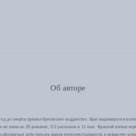
Об авторе
 год до смерти принял британское подданство. Брат выдающегося пси
а он написал 20 романов, 112 рассказов и 12 пьес. Красной нитью чер
абливаться либо бросать вызов интеллектуальности и коварству клон