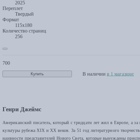
2025
Переплет
Твердый
Формат
115х180
Количество страниц
256
700
В наличии
в 1 магазине
Купить
Генри Джеймс
Американский писатель, который с тридцати лет жил в Европе, а за
культуры рубежа XIX и XX веков. За 51 год литературного творчеств
наивности представителей Нового Света, которые вынуждены приспос