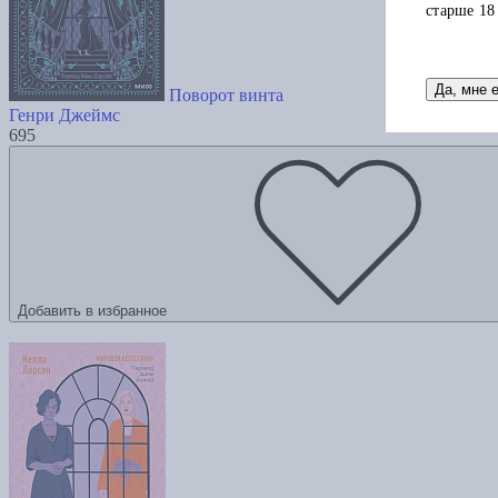
старше 18
Да, мне 
Поворот винта
Генри Джеймс
695
Добавить в избранное