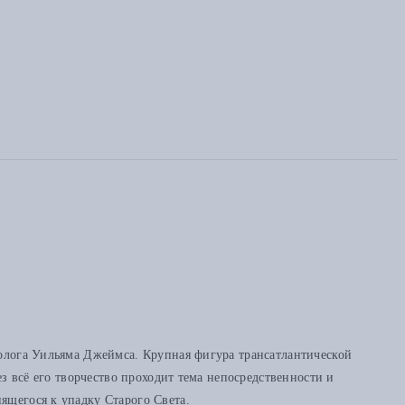
холога Уильяма Джеймса. Крупная фигура трансатлантической
ез всё его творчество проходит тема непосредственности и
ящегося к упадку Старого Света.