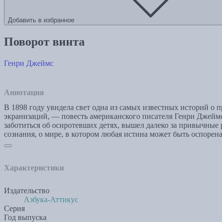
Добавить в избранное
Поворот винта
Генри Джеймс
Аннотация
В 1898 году увидела свет одна из самых известных историй о
экранизаций, — повесть американского писателя Генри Джейм
заботиться об осиротевших детях, вышел далеко за привычные
сознания, о мире, в котором любая истина может быть оспоре
Характеристики
Издательство
Азбука-Аттикус
Серия
Год выпуска