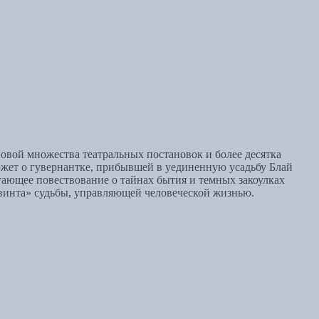
овой множества театральных постановок и более десятка
жет о гувернантке, прибывшей в уединенную усадьбу Блай
гающее повествование о тайнах бытия и темных закоулках
 винта» судьбы, управляющей человеческой жизнью.