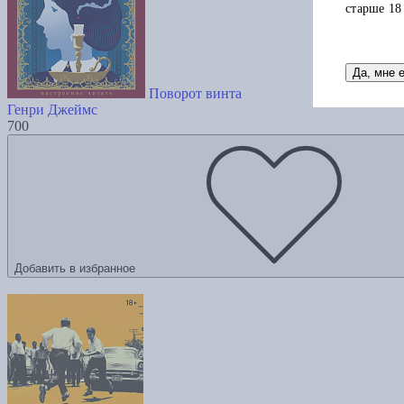
старше 18
Да, мне 
Поворот винта
Генри Джеймс
700
Добавить в избранное