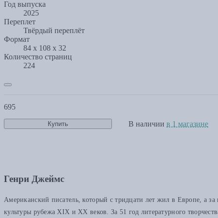
Год выпуска
2025
Переплет
Твёрдый переплёт
Формат
84 x 108 х 32
Количество страниц
224
695
В наличии
в 1 магазине
Купить
Генри Джеймс
Американский писатель, который с тридцати лет жил в Европе, а за
культуры рубежа XIX и XX веков. За 51 год литературного творчеств