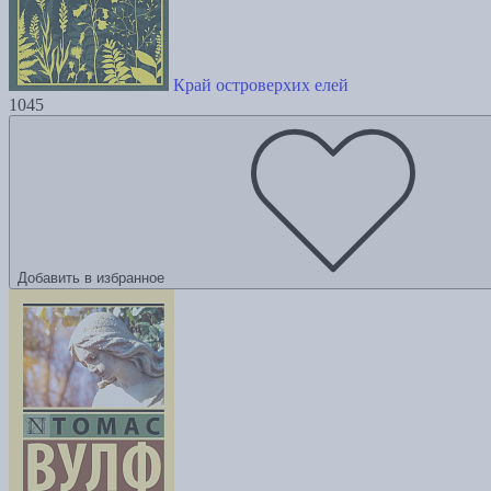
Край островерхих елей
1045
Добавить в избранное