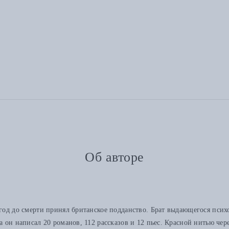
Об авторе
 год до смерти принял британское подданство. Брат выдающегося пси
а он написал 20 романов, 112 рассказов и 12 пьес. Красной нитью чер