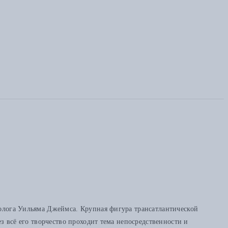
холога Уильяма Джеймса. Крупная фигура трансатлантической
ез всё его творчество проходит тема непосредственности и