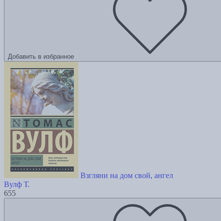
Добавить в избранное
Взгляни на дом свой, ангел
Вулф Т.
655