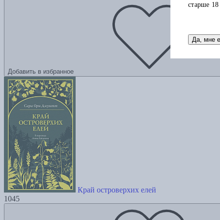
старше 18
Да, мне 
Добавить в избранное
Край островерхих елей
1045