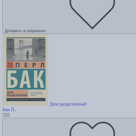
Добавить в избранное
Дом разделенный
Бак П.
555