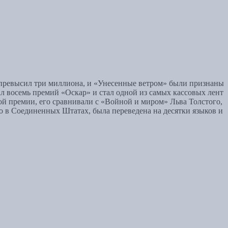
ж превысил три миллиона, и «Унесенные ветром» были признаны
л восемь премий «Оскар» и стал одной из самых кассовых лент
й премии, его сравнивали с «Войной и миром» Льва Толстого,
о в Соединенных Штатах, была переведена на десятки языков и