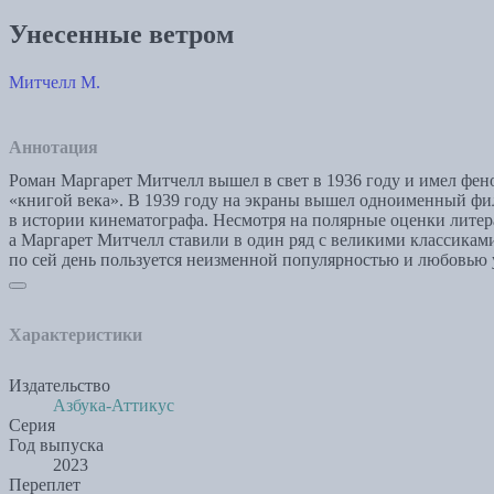
Унесенные ветром
Митчелл М.
Аннотация
Роман Маргарет Митчелл вышел в свет в 1936 году и имел фен
«книгой века». В 1939 году на экраны вышел одноименный фил
в истории кинематографа. Несмотря на полярные оценки литер
а Маргарет Митчелл ставили в один ряд с великими классикам
по сей день пользуется неизменной популярностью и любовью у
Характеристики
Издательство
Азбука-Аттикус
Серия
Год выпуска
2023
Переплет