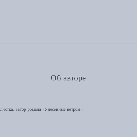
Об авторе
истка, автор романа «Унесённые ветром».