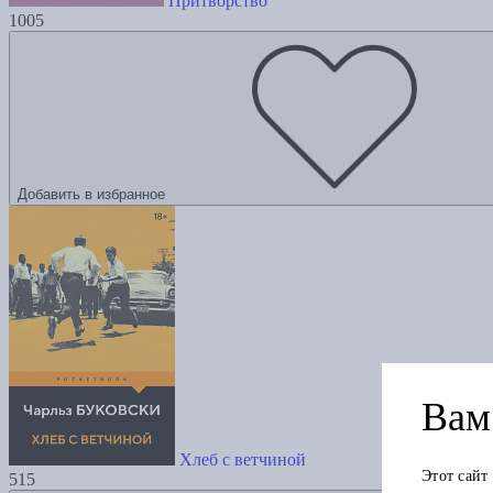
Притворство
1005
Добавить в избранное
Вам 
Хлеб с ветчиной
Этот сайт
515